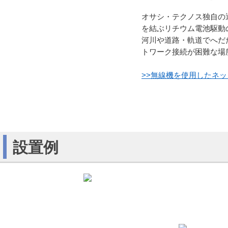
オサシ・テクノス独自の
を結ぶリチウム電池駆動
河川や道路・軌道でへだ
トワーク接続が困難な場
>>無線機を使用したネッ
設置例