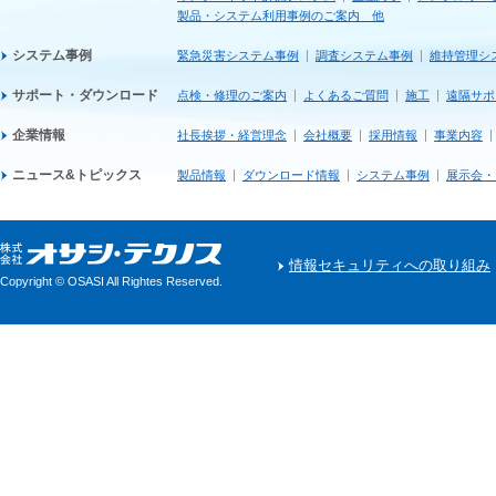
製品・システム利用事例のご案内 他
システム事例
緊急災害システム事例
調査システム事例
維持管理シ
サポート・ダウンロード
点検・修理のご案内
よくあるご質問
施工
遠隔サポ
企業情報
社長挨拶・経営理念
会社概要
採用情報
事業内容
ニュース&トピックス
製品情報
ダウンロード情報
システム事例
展示会・
情報セキュリティへの取り組み
Copyright © OSASI All Rightes Reserved.