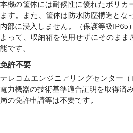
本機の筐体には耐候性に優れたポリカ
ます。また、筐体は防水防塵構造とな
内部に浸入しません。（保護等級IP65
よって、収納箱を使用せずにそのまま
能です。
免許不要
テレコムエンジニアリングセンター（T
電力機器の技術基準適合証明を取得済
局の免許申請等は不要です。