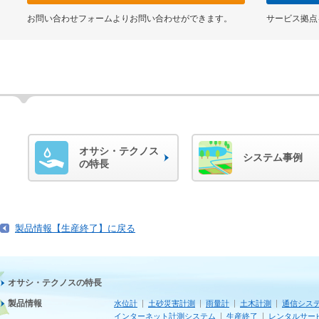
お問い合わせフォームよりお問い合わせができます。
サービス拠点
オサシ・テクノス
システム事例
の特長
製品情報【生産終了】に戻る
オサシ・テクノスの特長
製品情報
水位計
土砂災害計測
雨量計
土木計測
通信シス
インターネット計測システム
生産終了
レンタルサー