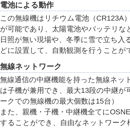
電池による動作
この無線機はリチウム電池（CR123A
が可能であり、太陽電池やバッテリな
日照が無い現場や、冬季に雪で立ち入
どに設置して、自動観測を行うことが
無線ネットワーク
無線通信の中継機能を持った無線ネッ
は子機が兼用でき、最大13段の中継が
ークでの無線機の最大個数は15台）
また、親機・子機・中継機全てにOSN
することができ、自由なネットワーク