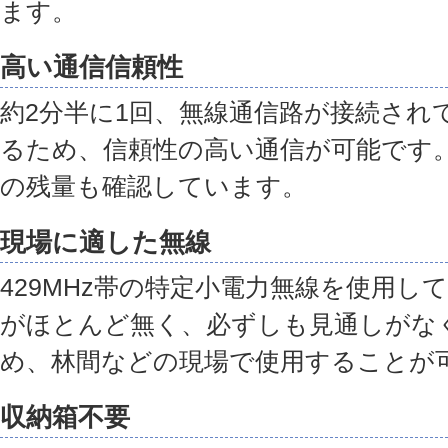
ます。
高い通信信頼性
約2分半に1回、無線通信路が接続され
るため、信頼性の高い通信が可能です
の残量も確認しています。
現場に適した無線
429MHz帯の特定小電力無線を使用し
がほとんど無く、必ずしも見通しがな
め、林間などの現場で使用することが
収納箱不要