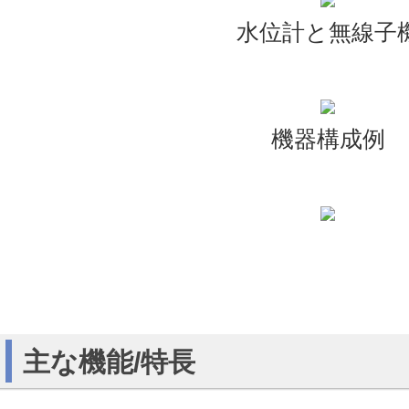
水位計と無線子
機器構成例
主な機能/特長