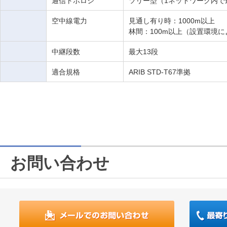
通信トポロジ
ツリー型（1ネットワーク内で
空中線電力
見通し有り時：1000m以上
林間：100m以上（設置環境
中継段数
最大13段
適合規格
ARIB STD-T67準拠
お問い合わせ