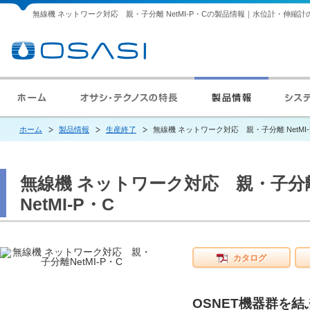
無線機 ネットワーク対応 親・子分離 NetMI-P・Cの製品情報｜水位計・伸
ホーム
製品情報
生産終了
無線機 ネットワーク対応 親・子分離 NetMI-
無線機 ネットワーク対応 親・子分
NetMI-P・C
カタログ
OSNET機器群を