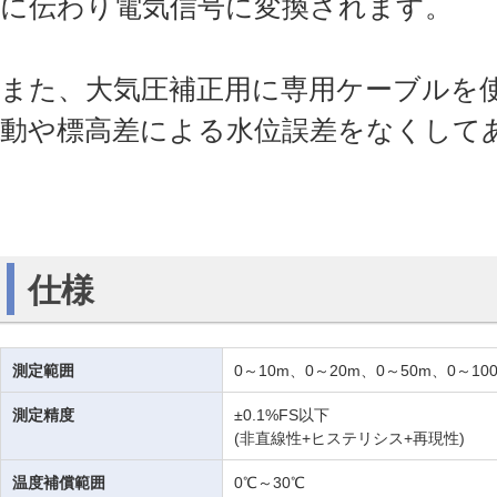
に伝わり電気信号に変換されます。
また、大気圧補正用に専用ケーブルを
動や標高差による水位誤差をなくして
仕様
測定範囲
0～10m、0～20m、0～50m、0～10
測定精度
±0.1%FS以下
(非直線性+ヒステリシス+再現性)
温度補償範囲
0℃～30℃