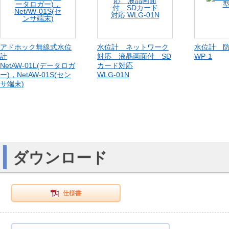
アドホック無線式水位
水位計 ネットワーク
水位計 
計
対応 液晶画面付 SD
WP-1
NetAW-01L(データロガ
カード対応
ー)，NetAW-01S(セン
WLG-01N
サ端末)
ダウンロード
仕様書