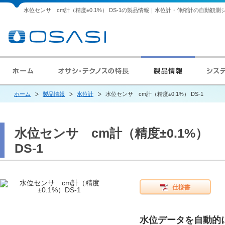
水位センサ cm計（精度±0.1%） DS-1の製品情報｜水位計・伸縮計の自動観
ホーム
製品情報
水位計
水位センサ cm計（精度±0.1%） DS-1
水位センサ cm計（精度±0.1%）
DS-1
仕様書
水位データを自動的