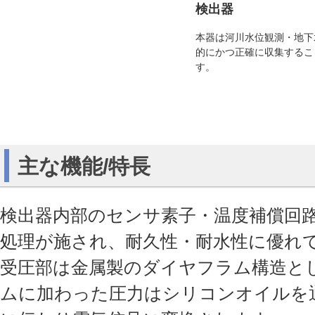
検出器
本器は河川水位観測・地下
的にかつ正確に収集するこ
す。
主な機能/特長
検出器内部のセンサ素子・温度補償回
処理が施され、耐久性・耐水性に優れ
受圧部は金属製のダイヤフラム構造と
ムに加わった圧力はシリコンオイルを