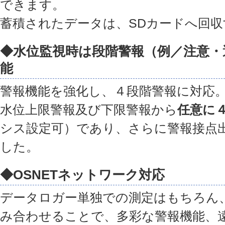
できます。
蓄積されたデータは、SDカードへ回
◆水位監視時は段階警報（例／注意・
能
警報機能を強化し、４段階警報に対応
水位上限警報及び下限警報から
任意に
シス設定可）であり、さらに警報接点
した。
◆OSNETネットワーク対応
データロガー単独での測定はもちろん、
み合わせることで、多彩な警報機能、