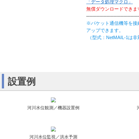
「データ処理マクロ」
無償ダウンロードできま
───────────────
※パケット通信機等を接
アップできます。
（型式：NetMAIL-1は
設置例
河川水位観測／機器設置例
河川水位監視／洪水予測