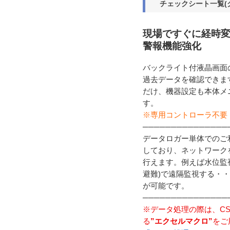
チェックシート一覧(
現場ですぐに経時
警報機能強化
バックライト付液晶画面
過去データを確認できま
だけ、機器設定も本体メ
す。
※専用コントローラ不要
───────────────
データロガー単体でのご
しており、ネットワーク
行えます。例えば水位監
避難)で遠隔監視する・
が可能です。
───────────────
※データ処理の際は、C
る
”エクセルマクロ”
をご