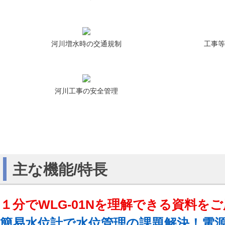
河川増水時の交通規制
工事等
河川工事の安全管理
主な機能/特長
１分でWLG-01Nを理解できる資料を
簡易水位計で水位管理の課題解決！電