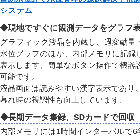
システム
◆現地ですぐに観測データをグラフ
グラフィック液晶を内蔵し、週変動量
水位グラフのほか、内部メモリに記録
表示します。簡単なボタン操作で機器
可能です。
液晶画面は読みやすい漢字表示であり
暮れ時の視認性も向上しています。
◆長期データ集録、SDカードで回収
内部メモリには1時間インターバルで6