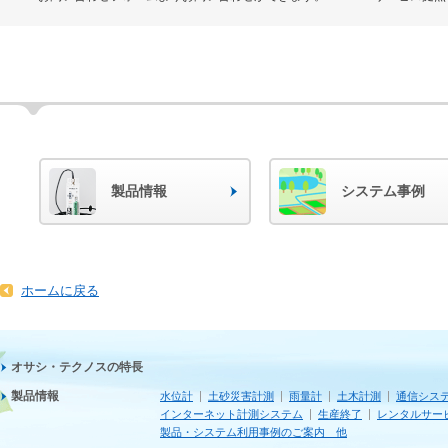
製品情報
システム事例
ホームに戻る
オサシ・テクノスの特長
製品情報
水位計
土砂災害計測
雨量計
土木計測
通信シス
インターネット計測システム
生産終了
レンタルサー
製品・システム利用事例のご案内 他