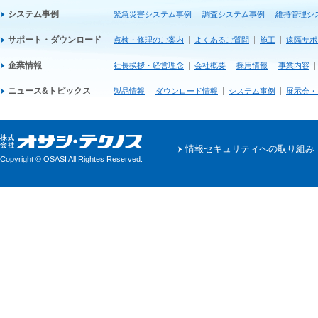
システム事例
緊急災害システム事例
調査システム事例
維持管理シ
サポート・ダウンロード
点検・修理のご案内
よくあるご質問
施工
遠隔サポ
企業情報
社長挨拶・経営理念
会社概要
採用情報
事業内容
ニュース&トピックス
製品情報
ダウンロード情報
システム事例
展示会・
情報セキュリティへの取り組み
Copyright © OSASI All Rightes Reserved.