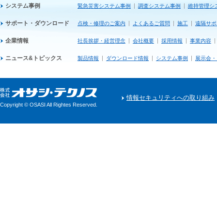
システム事例
緊急災害システム事例
調査システム事例
維持管理シ
サポート・ダウンロード
点検・修理のご案内
よくあるご質問
施工
遠隔サポ
企業情報
社長挨拶・経営理念
会社概要
採用情報
事業内容
ニュース&トピックス
製品情報
ダウンロード情報
システム事例
展示会・
情報セキュリティへの取り組み
Copyright © OSASI All Rightes Reserved.