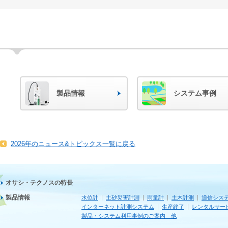
製品情報
システム事例
2026年のニュース&トピックス一覧に戻る
オサシ・テクノスの特長
製品情報
水位計
土砂災害計測
雨量計
土木計測
通信シス
インターネット計測システム
生産終了
レンタルサー
製品・システム利用事例のご案内 他