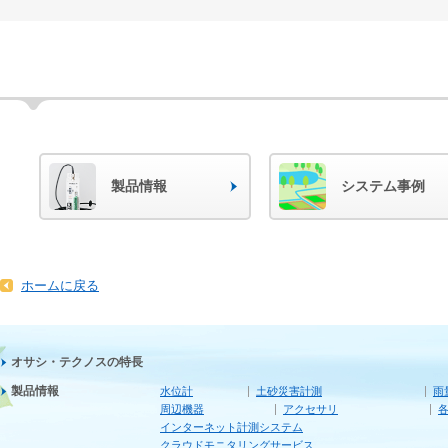
製品情報
システム事例
ホームに戻る
オサシ・テクノスの特長
製品情報
水位計
土砂災害計測
雨
周辺機器
アクセサリ
インターネット計測システム
クラウドモニタリングサービス