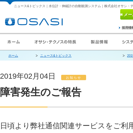
ニュース&トピックス｜水位計・伸縮計の自動観測システム｜株式会社オサシ・
メー
採用情
ホーム
ニュース&トピックス
20
2019年02月04日
お知らせ
障害発生のご報告
日頃より弊社通信関連サービスをご利